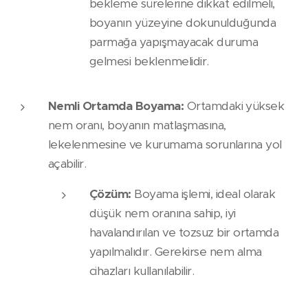
bekleme sürelerine dikkat edilmeli,
boyanın yüzeyine dokunulduğunda
parmağa yapışmayacak duruma
gelmesi beklenmelidir.
Nemli Ortamda Boyama:
Ortamdaki yüksek
nem oranı, boyanın matlaşmasına,
lekelenmesine ve kurumama sorunlarına yol
açabilir.
Çözüm:
Boyama işlemi, ideal olarak
düşük nem oranına sahip, iyi
havalandırılan ve tozsuz bir ortamda
yapılmalıdır. Gerekirse nem alma
cihazları kullanılabilir.