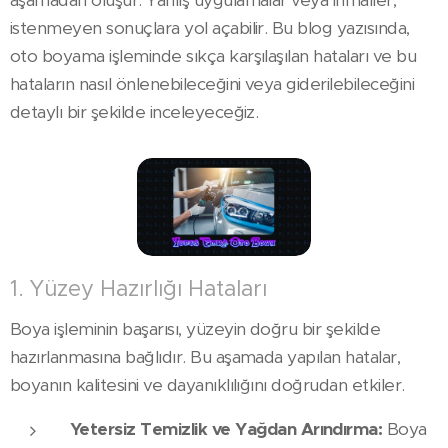
aşamadan oluşur. Yanlış uygulamalar veya ihmaller,
istenmeyen sonuçlara yol açabilir. Bu blog yazısında,
oto boyama işleminde sıkça karşılaşılan hataları ve bu
hataların nasıl önlenebileceğini veya giderilebileceğini
detaylı bir şekilde inceleyeceğiz.
1. Yüzey Hazırlığı Hataları
Boya işleminin başarısı, yüzeyin doğru bir şekilde
hazırlanmasına bağlıdır. Bu aşamada yapılan hatalar,
boyanın kalitesini ve dayanıklılığını doğrudan etkiler.
Yetersiz Temizlik ve Yağdan Arındırma:
Boya