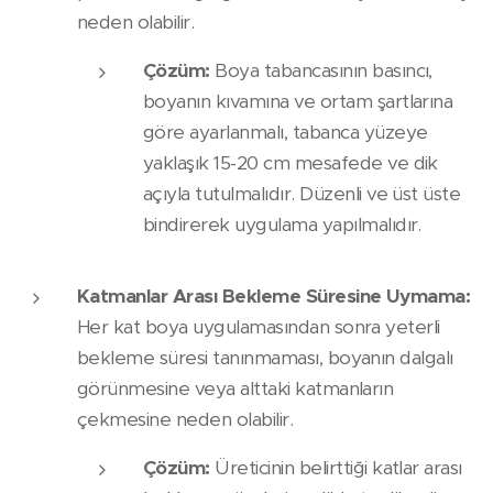
neden olabilir.
Çözüm:
Boya tabancasının basıncı,
boyanın kıvamına ve ortam şartlarına
göre ayarlanmalı, tabanca yüzeye
yaklaşık 15-20 cm mesafede ve dik
açıyla tutulmalıdır. Düzenli ve üst üste
bindirerek uygulama yapılmalıdır.
Katmanlar Arası Bekleme Süresine Uymama:
Her kat boya uygulamasından sonra yeterli
bekleme süresi tanınmaması, boyanın dalgalı
görünmesine veya alttaki katmanların
çekmesine neden olabilir.
Çözüm:
Üreticinin belirttiği katlar arası